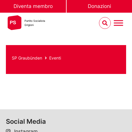
Diventa membro
Donazioni
Partito Socialista
Grigioni
SP Graubünden
Eventi
Social Media
Instagram