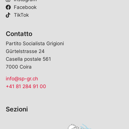
Facebook
TikTok
Contatto
Partito Socialista Grigioni
Gürtelstrasse 24
Casella postale 561
7000 Coira
info@sp-gr.ch
+41 81 284 91 00
Sezioni