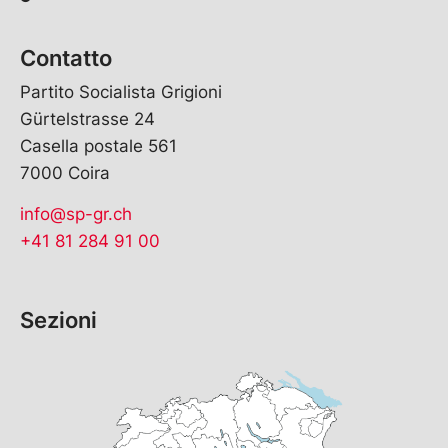
Contatto
Partito Socialista Grigioni
Gürtelstrasse 24
Casella postale 561
7000 Coira
info@sp-gr.ch
+41 81 284 91 00
Sezioni