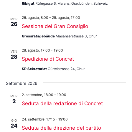
Ribigut
Rüfegasse 6, Malans, Graubünden, Schweiz
26. agosto, 8:00
-
29. agosto, 17:00
MER
26
Sessione del Gran Consiglio
Grossratsgebäude
Masanserstrasse 3, Chur
28. agosto, 17:00
-
19:00
VEN
28
Spedizione di Concret
SP Sekretariat
Gürtelstrasse 24, Chur
Settembre 2026
2. settembre, 18:00
-
19:00
MER
2
Seduta della redazione di Concret
24. settembre, 17:15
-
19:00
GIO
24
Seduta della direzione del partito