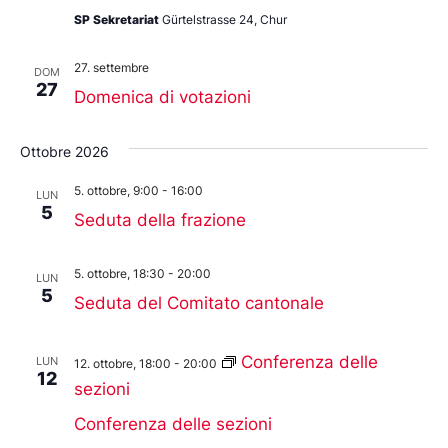
SP Sekretariat
Gürtelstrasse 24, Chur
27. settembre
DOM
27
Domenica di votazioni
Ottobre 2026
5. ottobre, 9:00
-
16:00
LUN
5
Seduta della frazione
5. ottobre, 18:30
-
20:00
LUN
5
Seduta del Comitato cantonale
Conferenza delle
LUN
12. ottobre, 18:00
-
20:00
12
sezioni
Conferenza delle sezioni