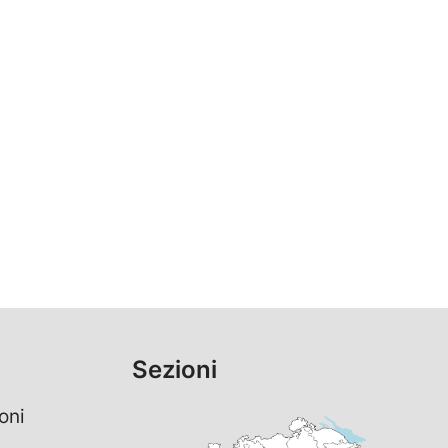
Sezioni
oni