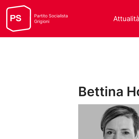
Partito Socialista
Attualit
Grigioni
Bettina 