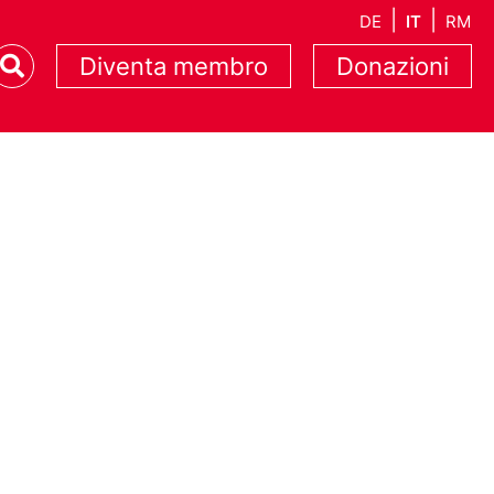
DE
IT
RM
Diventa membro
Donazioni