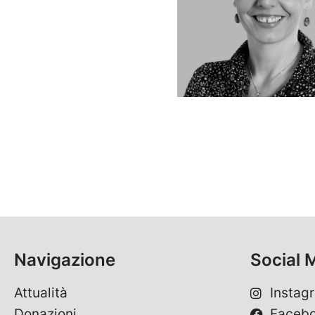
Navigazione
Social 
Attualità
Instag
Donazioni
Faceb