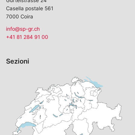
Gürtelstrasse 24
Casella postale 561
7000 Coira
info@sp-gr.ch
+41 81 284 91 00
Sezioni