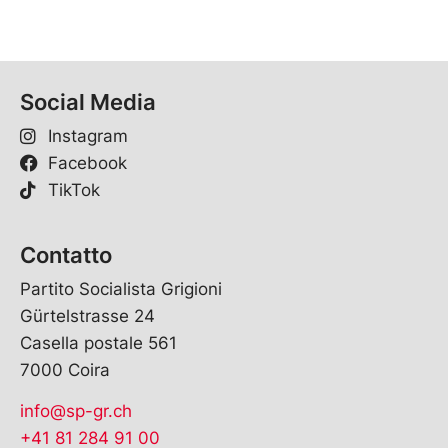
Social Media
Instagram
Facebook
TikTok
Contatto
Partito Socialista Grigioni
Gürtelstrasse 24
Casella postale 561
7000 Coira
info@sp-gr.ch
+41 81 284 91 00