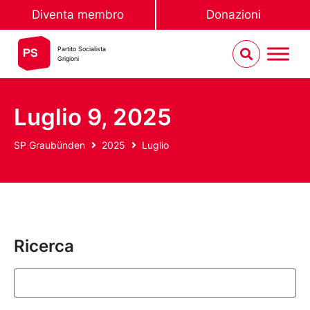
Diventa membro
Donazioni
Partito Socialista
Grigioni
Luglio 9, 2025
SP Graubünden
2025
Luglio
Ricerca