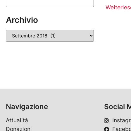
Weiterles
Archivio
Navigazione
Social 
Attualità
Instag
Donazioni
Faceb