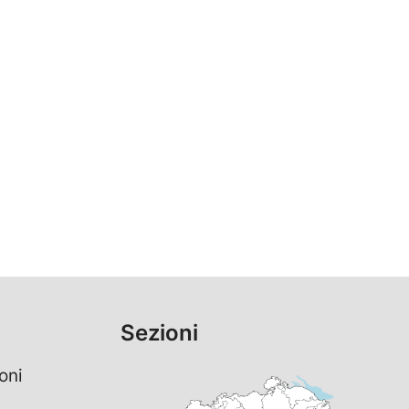
Sezioni
oni