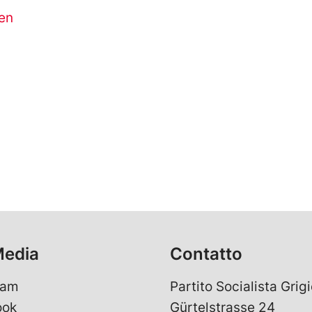
en
Media
Contatto
ram
Partito Socialista Grigi
ook
Gürtelstrasse 24