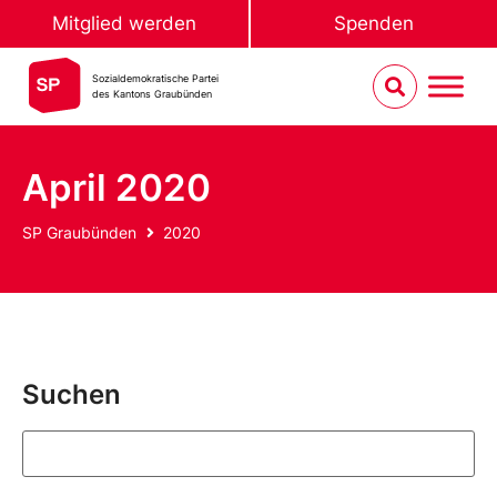
Mitglied werden
Spenden
Sozialdemokratische Partei
des Kantons Graubünden
April 2020
SP Graubünden
2020
Suchen