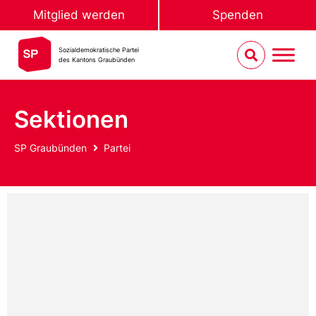
Mitglied werden
Spenden
Sozialdemokratische Partei
des Kantons Graubünden
Sektionen
SP Graubünden
Partei