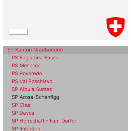
SP Kanton Graubünden
PS Engiadina Bassa
PS Mesocco
PS Roveredo
PS Val Poschiavo
SP Albula Surses
SP Arosa-Schanfigg
SP Chur
SP Davos
SP Herrschaft - Fünf Dörfer
SP Imboden