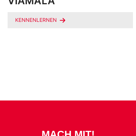
VIAMALA
KENNENLERNEN
MACH MIT!