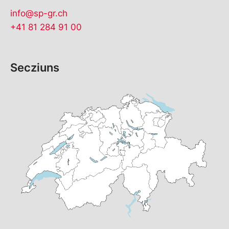
info@sp-gr.ch
+41 81 284 91 00
Secziuns