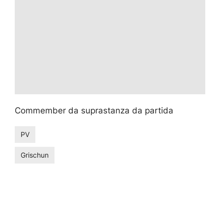
Commember da suprastanza da partida
PV
Grischun