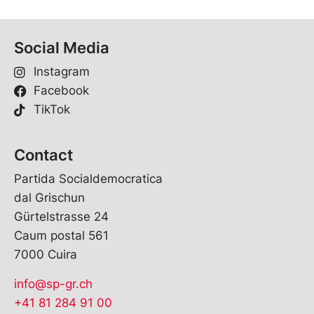
Social Media
Instagram
Facebook
TikTok
Contact
Partida Socialdemocratica
dal Grischun
Gürtelstrasse 24
Caum postal 561
7000 Cuira
info@sp-gr.ch
+41 81 284 91 00