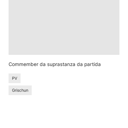
Commember da suprastanza da partida
PV
Grischun