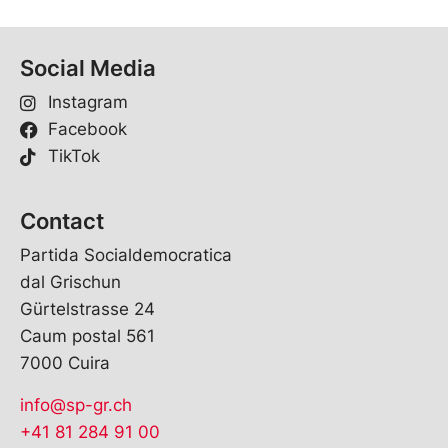
Social Media
Instagram
Facebook
TikTok
Contact
Partida Socialdemocratica
dal Grischun
Gürtelstrasse 24
Caum postal 561
7000 Cuira
info@sp-gr.ch
+41 81 284 91 00