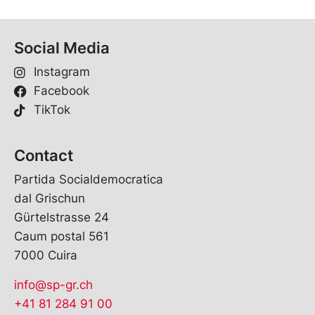
Social Media
Instagram
Facebook
TikTok
Contact
Partida Socialdemocratica
dal Grischun
Gürtelstrasse 24
Caum postal 561
7000 Cuira
info@sp-gr.ch
+41 81 284 91 00