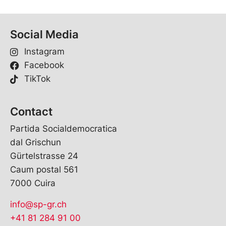
Social Media
Instagram
Facebook
TikTok
Contact
Partida Socialdemocratica
dal Grischun
Gürtelstrasse 24
Caum postal 561
7000 Cuira
info@sp-gr.ch
+41 81 284 91 00