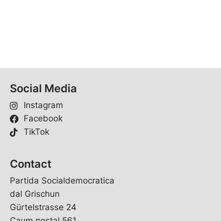
Social Media
Instagram
Facebook
TikTok
Contact
Partida Socialdemocratica
dal Grischun
Gürtelstrasse 24
Caum postal 561