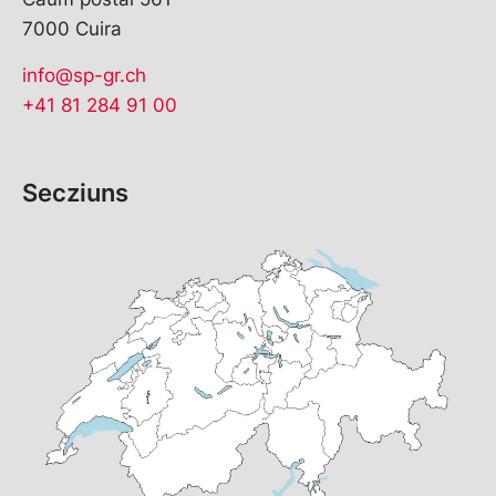
7000 Cuira
info@sp-gr.ch
+41 81 284 91 00
Secziuns