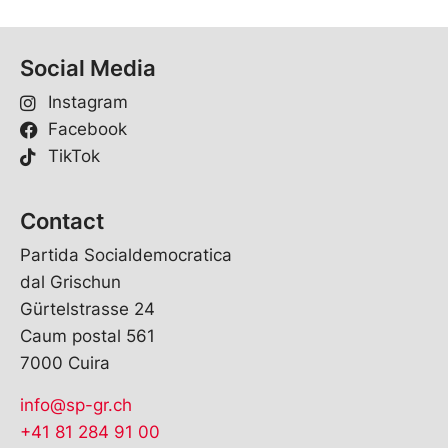
Social Media
Instagram
Facebook
TikTok
Contact
Partida Socialdemocratica
dal Grischun
Gürtelstrasse 24
Caum postal 561
7000 Cuira
info@sp-gr.ch
+41 81 284 91 00