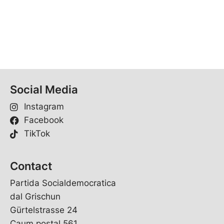
Social Media
Instagram
Facebook
TikTok
Contact
Partida Socialdemocratica
dal Grischun
Gürtelstrasse 24
Caum postal 561