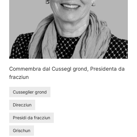
Commembra dal Cussegl grond, Presidenta da
fracziun
Cusseglier grond
Direcziun
Presidi da fracziun
Grischun