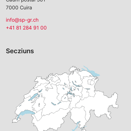
7000 Cuira
info@sp-gr.ch
+41 81 284 91 00
Secziuns