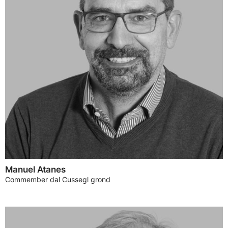
Manuel Atanes
Commember dal Cussegl grond