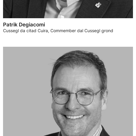
Patrik Degiacomi
Cussegl da citad Cuira, Commember dal Cussegl grond