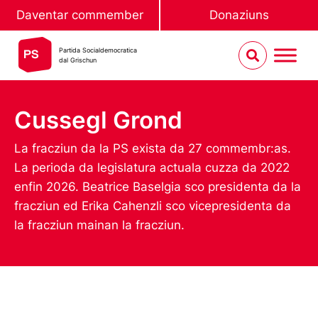
Daventar commember
Donaziuns
Partida Socialdemocratica
dal Grischun
Cussegl Grond
La fracziun da la PS exista da 27 commembr:as.
La perioda da legislatura actuala cuzza da 2022
enfin 2026. Beatrice Baselgia sco presidenta da la
fracziun ed Erika Cahenzli sco vicepresidenta da
la fracziun mainan la fracziun.