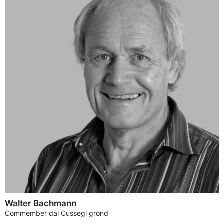
Walter Bachmann
Commember dal Cussegl grond