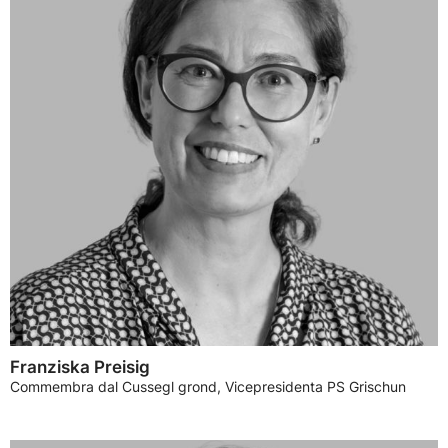
Franziska Preisig
Commembra dal Cussegl grond, Vicepresidenta PS Grischun