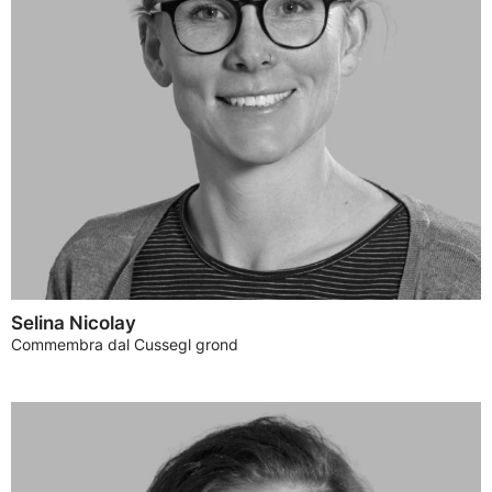
Selina Nicolay
Commembra dal Cussegl grond