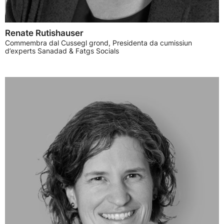
Renate Rutishauser
Commembra dal Cussegl grond, Presidenta da cumissiun
d’experts Sanadad & Fatgs Socials