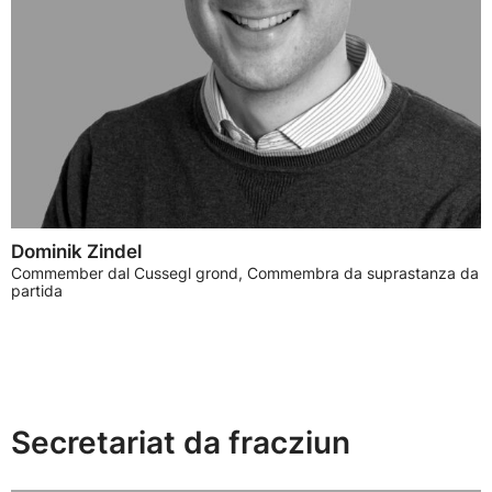
Dominik Zindel
Commember dal Cussegl grond, Commembra da suprastanza da
partida
Secretariat da fracziun