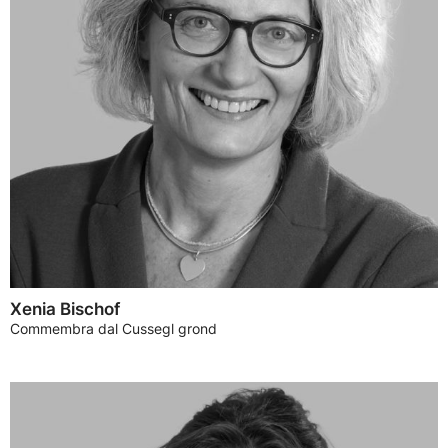
Xenia Bischof
Commembra dal Cussegl grond