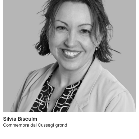
Silvia Bisculm
Commembra dal Cussegl grond