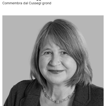
Commembra dal Cussegl grond