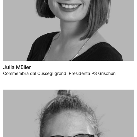
Julia Müller
Commembra dal Cussegl grond, Presidenta PS Grischun