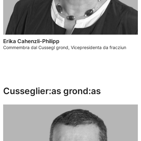
Erika Cahenzli-Philipp
Commembra dal Cussegl grond, Vicepresidenta da fracziun
Cusseglier:as grond:as