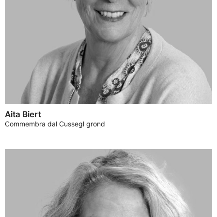
Aita Biert
Commembra dal Cussegl grond