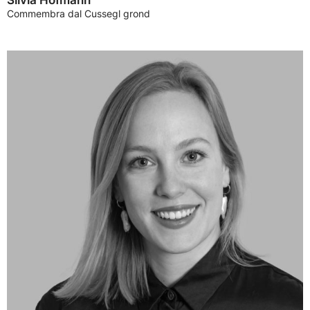
Silvia Hofmann
Commembra dal Cussegl grond