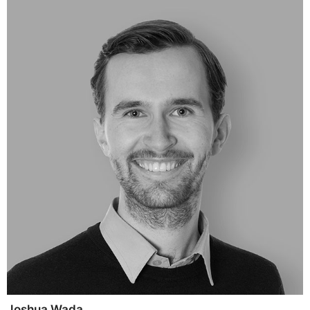
Joshua Wada