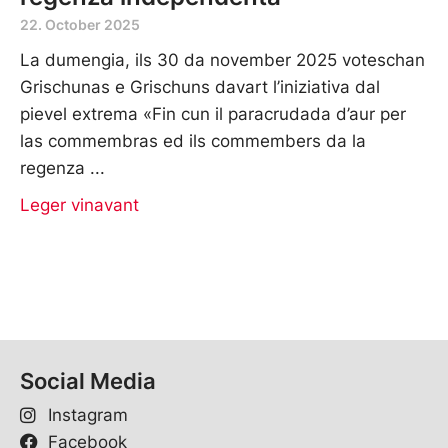
22. October 2025
La dumengia, ils 30 da november 2025 voteschan
Grischunas e Grischuns davart l’iniziativa dal
pievel extrema «Fin cun il paracrudada d’aur per
las commembras ed ils commembers da la
regenza
Leger vinavant
Social Media
Instagram
Facebook