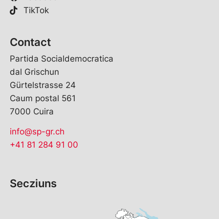
TikTok
Contact
Partida Socialdemocratica
dal Grischun
Gürtelstrasse 24
Caum postal 561
7000 Cuira
info@sp-gr.ch
+41 81 284 91 00
Secziuns