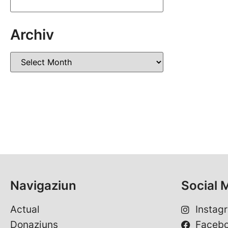
Archiv
Navigaziun
Social 
Actual
Instag
Donaziuns
Faceb