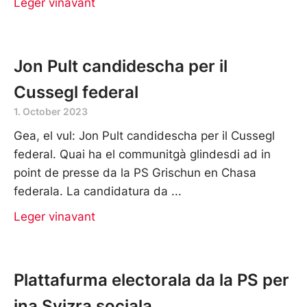
Leger vinavant
Jon Pult candidescha per il
Cussegl federal
1. October 2023
Gea, el vul: Jon Pult candidescha per il Cussegl
federal. Quai ha el communitgà glindesdi ad in
point de presse da la PS Grischun en Chasa
federala. La candidatura da
Leger vinavant
Plattafurma electorala da la PS per
ina Svizra sociala