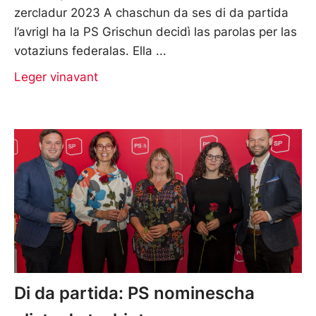
zercladur 2023 A chaschun da ses di da partida
l’avrigl ha la PS Grischun decidì las parolas per las
votaziuns federalas. Ella
Leger vinavant
Di da partida: PS nominescha