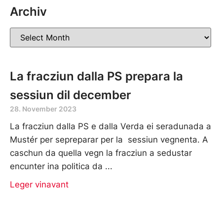
Archiv
La fracziun dalla PS prepara la
sessiun dil december
28. November 2023
La fracziun dalla PS e dalla Verda ei seradunada a
Mustér per sepreparar per la sessiun vegnenta. A
caschun da quella vegn la fracziun a sedustar
encunter ina politica da
Leger vinavant