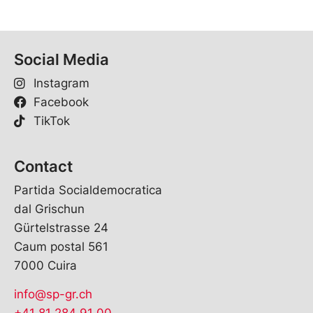
Social Media
Instagram
Facebook
TikTok
Contact
Partida Socialdemocratica
dal Grischun
Gürtelstrasse 24
Caum postal 561
7000 Cuira
info@sp-gr.ch
+41 81 284 91 00