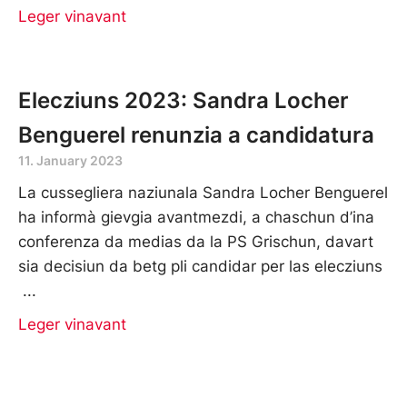
Leger vinavant
Elecziuns 2023: Sandra Locher
Benguerel renunzia a candidatura
11. January 2023
La cussegliera naziunala Sandra Locher Benguerel
ha informà gievgia avantmezdi, a chaschun d’ina
conferenza da medias da la PS Grischun, davart
sia decisiun da betg pli candidar per las elecziuns
Leger vinavant