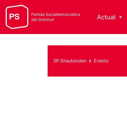
Partida Socialdemocratica
Actual
dal Grischun
SP Graubünden
Events