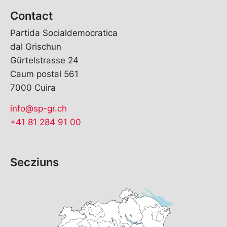
Contact
Partida Socialdemocratica
dal Grischun
Gürtelstrasse 24
Caum postal 561
7000 Cuira
info@sp-gr.ch
+41 81 284 91 00
Secziuns