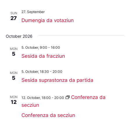
27. September
SUN
27
Dumengia da votaziun
October 2026
5. October, 9:00
-
16:00
MON
5
Sesida da fracziun
5. October, 18:30
-
20:00
MON
5
Sesida suprastonza da partida
Conferenza da
MON
12. October, 18:00
-
20:00
12
secziun
Conferenza da secziun