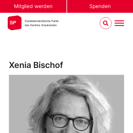
Mitglied werden
Spenden
Sozialdemokratische Partei
des Kantons Graubünden
Xenia Bischof