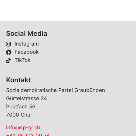
Social Media
Instagram
Facebook
TikTok
Kontakt
Sozialdemokratische Partei Graubünden
Gürtelstrasse 24
Postfach 561
7000 Chur
info@sp-gr.ch
+41 78 203 00 74