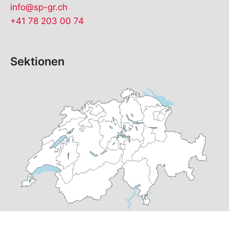
info@sp-gr.ch
+41 78 203 00 74
Sektionen