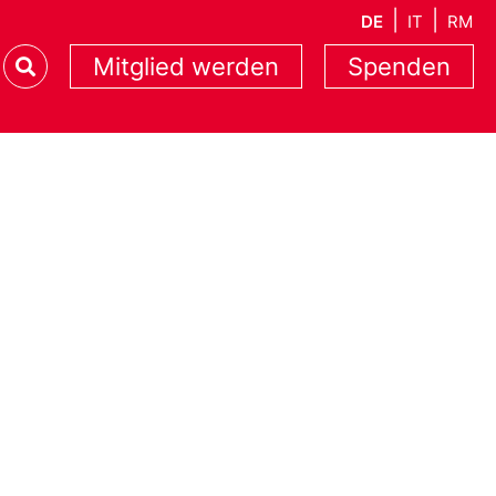
DE
IT
RM
Mitglied werden
Spenden