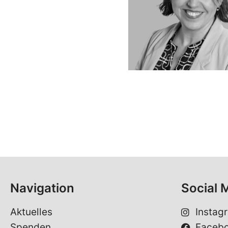
Navigation
Social 
Aktuelles
Instag
Spenden
Faceb