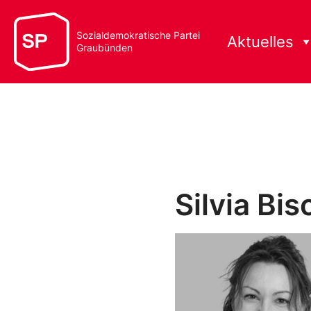
Sozialdemokratische Partei
Aktuelles
Graubünden
Silvia Bi