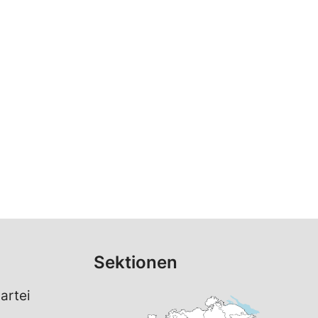
Sektionen
artei