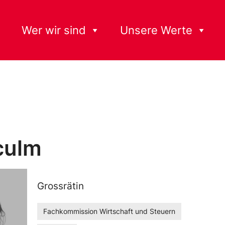
Wer wir sind
Unsere Werte
sculm
Grossrätin
Fachkommission Wirtschaft und Steuern