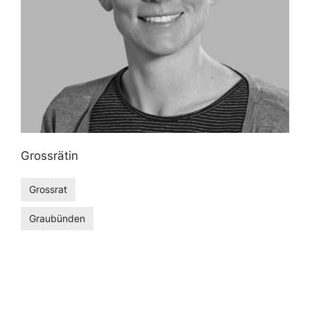
Grossrätin
Grossrat
Graubünden