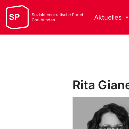
Sozialdemokratische Partei
Aktuelles
Graubünden
Rita Giane