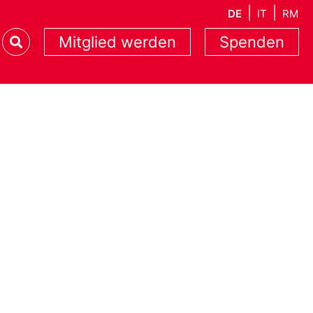
DE
IT
RM
Mitglied werden
Spenden