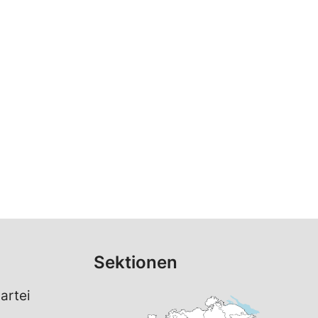
Sektionen
artei