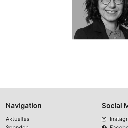
Navigation
Social 
Aktuelles
Instag
Spenden
Faceb