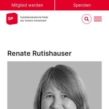
Mitglied werden
Spenden
Sozialdemokratische Partei
des Kantons Graubünden
Renate Rutishauser