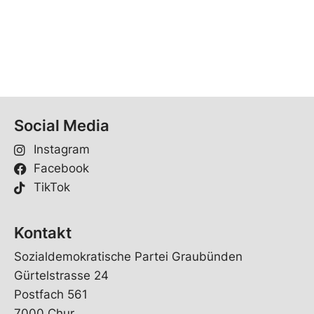
Social Media
Instagram
Facebook
TikTok
Kontakt
Sozialdemokratische Partei Graubünden
Gürtelstrasse 24
Postfach 561
7000 Chur