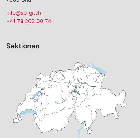
info@sp-gr.ch
+41 78 203 00 74
Sektionen