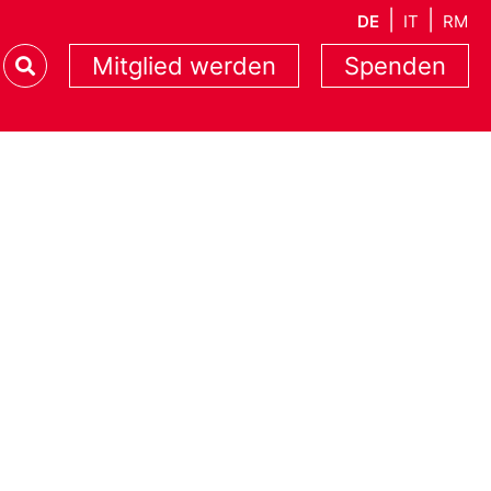
DE
IT
RM
Mitglied werden
Spenden