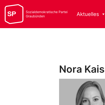
Sozialdemokratische Partei
Aktuelles
Graubünden
Nora Kais