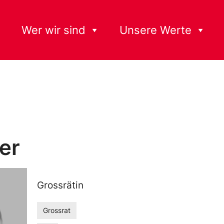
Wer wir sind
Unsere Werte
er
Grossrätin
Grossrat