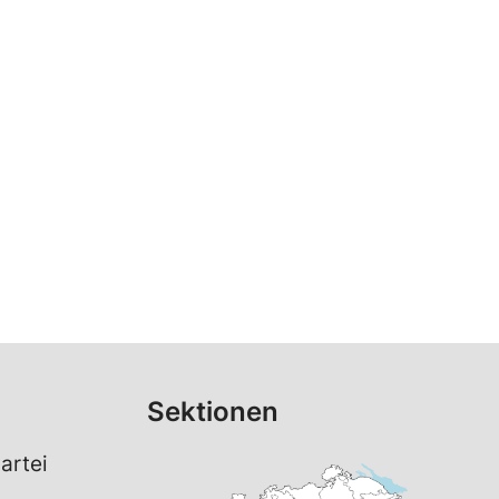
Sektionen
artei