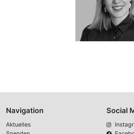
Navigation
Social 
Aktuelles
Instag
Spenden
Faceb