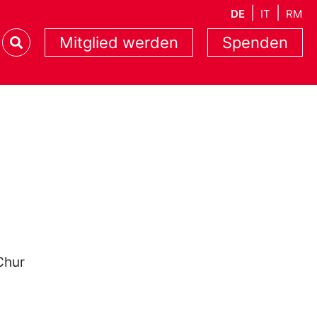
DE
IT
RM
Mitglied werden
Spenden
Chur