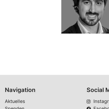
Navigation
Social 
Aktuelles
Instag
Spenden
Faceb