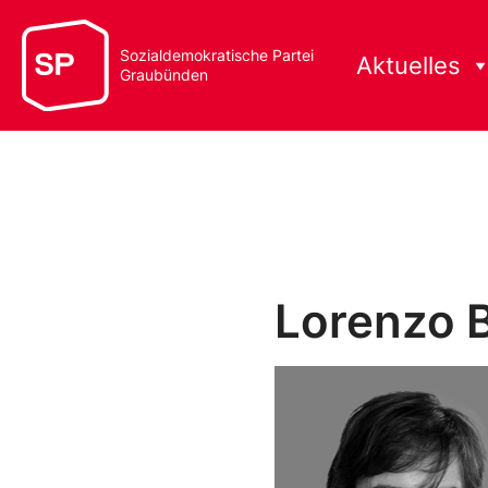
Sozialdemokratische Partei
Aktuelles
Graubünden
Lorenzo 