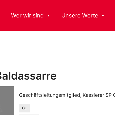
Wer wir sind
Unsere Werte
Baldassarre
Geschäftsleitungsmitglied, Kassierer SP 
GL