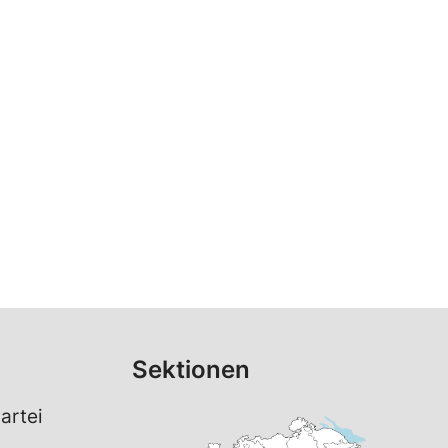
Sektionen
artei