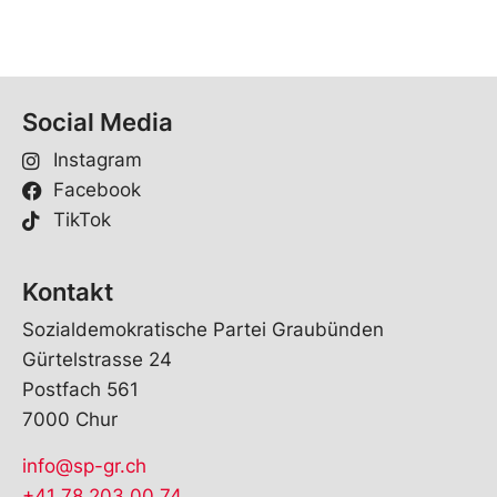
Social Media
Instagram
Facebook
TikTok
Kontakt
Sozialdemokratische Partei Graubünden
Gürtelstrasse 24
Postfach 561
7000 Chur
info@sp-gr.ch
+41 78 203 00 74