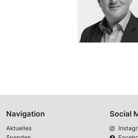
Navigation
Social 
Aktuelles
Instag
Spenden
Faceb