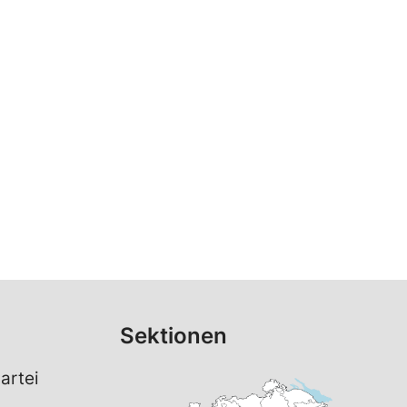
Sektionen
artei