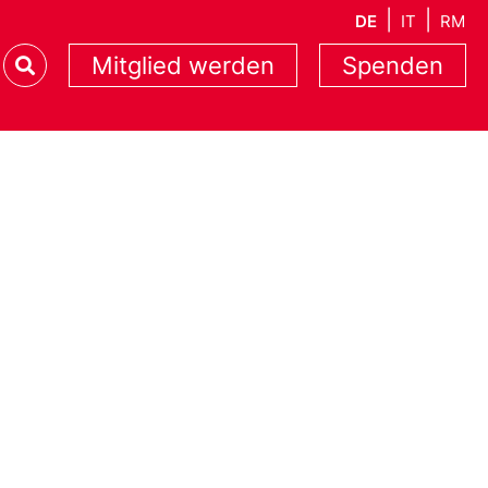
DE
IT
RM
Mitglied werden
Spenden