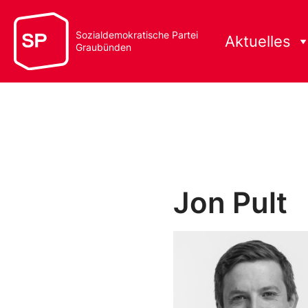
Sozialdemokratische Partei
Aktuelles
Graubünden
Jon Pult