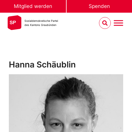
Mitglied werden
Spenden
Sozialdemokratische Partei
des Kantons Graubünden
Hanna Schäublin