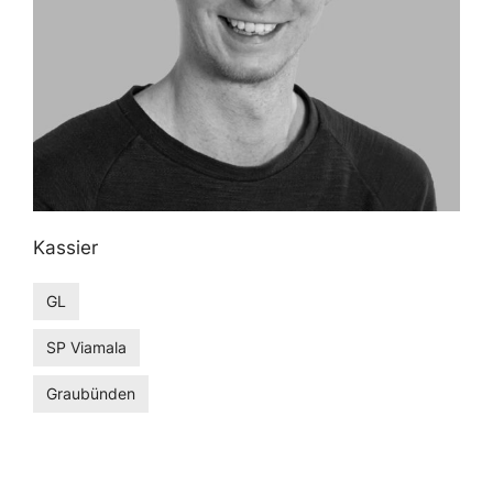
Kassier
GL
SP Viamala
Graubünden