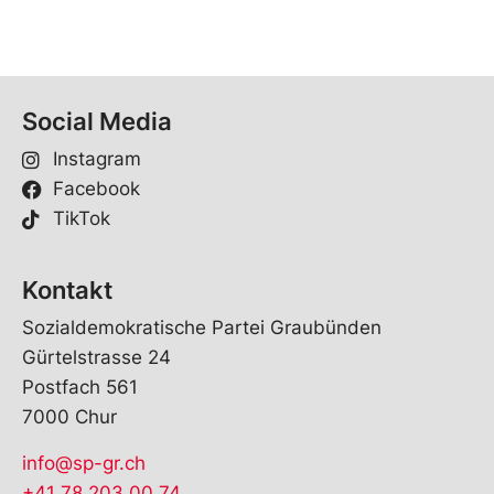
Social Media
Instagram
Facebook
TikTok
Kontakt
Sozialdemokratische Partei Graubünden
Gürtelstrasse 24
Postfach 561
7000 Chur
info@sp-gr.ch
+41 78 203 00 74