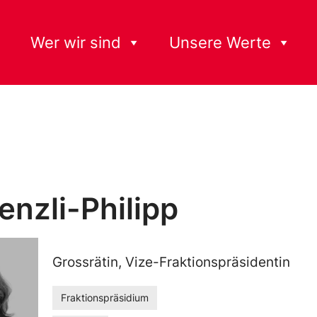
Wer wir sind
Unsere Werte
enzli-Philipp
Grossrätin, Vize-Fraktionspräsidentin
Fraktionspräsidium