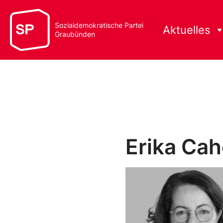
Sozialdemokratische Partei
Aktuelles
Graubünden
Erika Cah