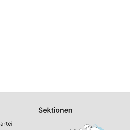
Sektionen
artei