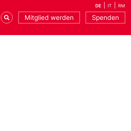
DE
IT
RM
Mitglied werden
Spenden