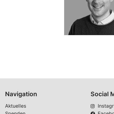
Navigation
Social 
Aktuelles
Instag
Spenden
Faceb