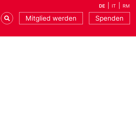
DE
IT
RM
Mitglied werden
Spenden