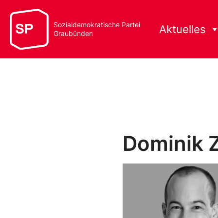
Sozialdemokratische Partei
Aktuelles
Graubünden
Dominik Z