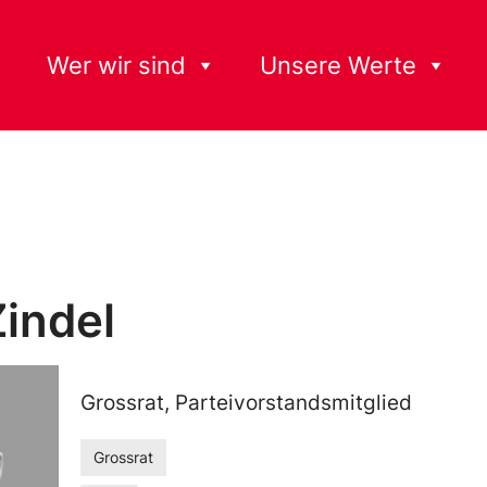
Wer wir sind
Unsere Werte
indel
Grossrat, Parteivorstandsmitglied
Grossrat