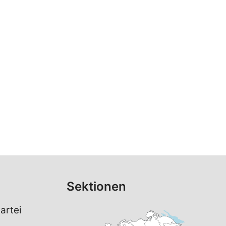
Sektionen
artei