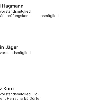
i Hagmann
vorstandsmitglied,
äftsprüfungskommissionsmitglied
in Jäger
ivorstandsmitglied
z Kunz
vorstandsmitglied, Co-
ent Herrschaft/5 Dörfer