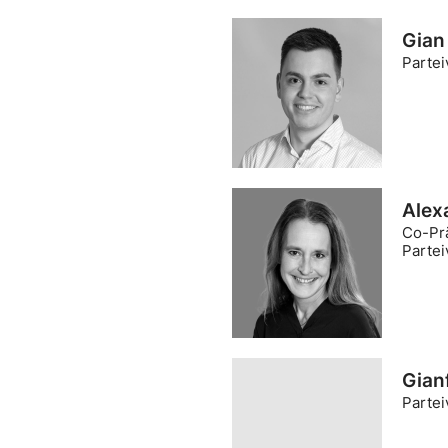
Gian
Partei
Alex
Co-Prä
Partei
Gian
Partei