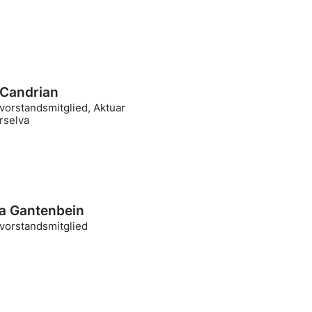
 Candrian
vorstandsmitglied, Aktuar
rselva
ia Gantenbein
ivorstandsmitglied