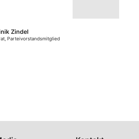
nik Zindel
at, Parteivorstandsmitglied