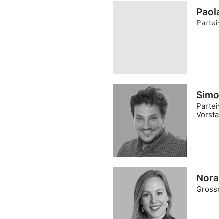
Paol
Partei
Simo
Partei
Vorsta
Nora
Grossr