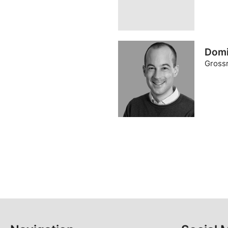
Domi
Grossr