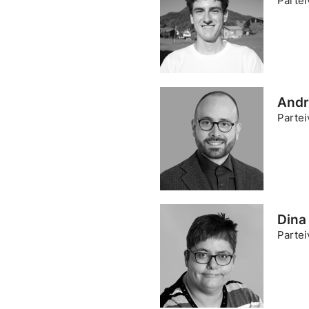
Partei
Andri
Partei
Dina
Partei