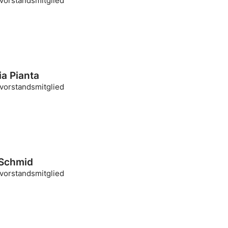
ivorstandsmitglied
ia Pianta
ivorstandsmitglied
 Schmid
ivorstandsmitglied