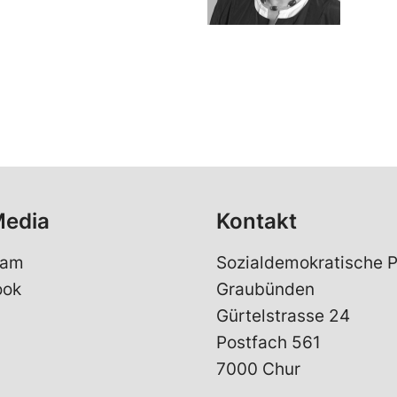
Media
Kontakt
ram
Sozialdemokratische P
ook
Graubünden
Gürtelstrasse 24
Postfach 561
7000 Chur