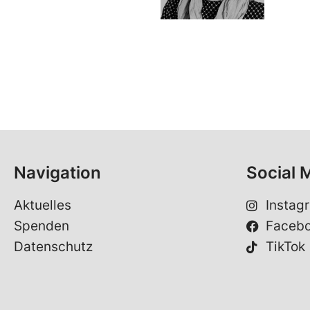
Navigation
Social 
Aktuelles
Instag
Spenden
Faceb
Datenschutz
TikTok