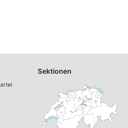
Sektionen
artei