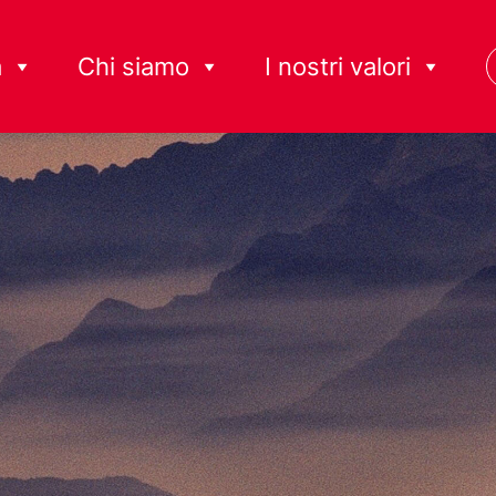
à
Chi siamo
I nostri valori