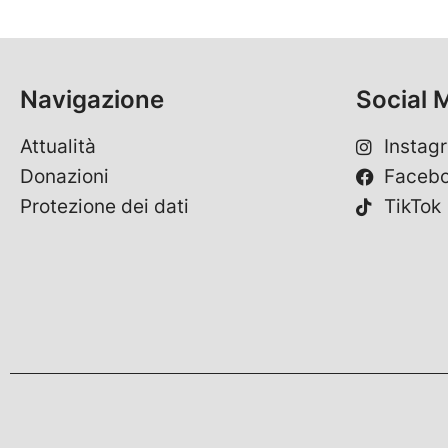
Navigazione
Social 
Attualità
Instag
Donazioni
Faceb
Protezione dei dati
TikTok