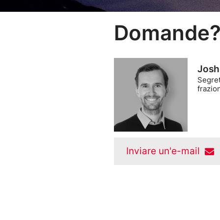
Domande
Josh
Segret
frazio
Inviare un'e-mail