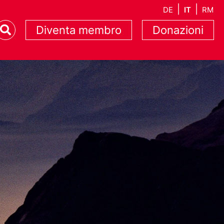
DE
IT
RM
Diventa membro
Donazioni