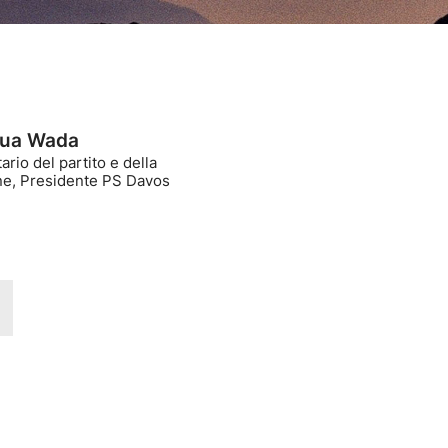
?
ua Wada
ario del partito e della
ne, Presidente PS Davos