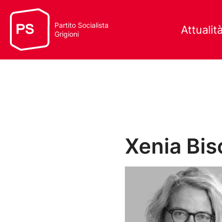
Partito Socialista
Attualit
Grigioni
Xenia Bis