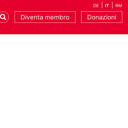
DE
IT
RM
Diventa membro
Donazioni