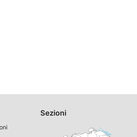
Sezioni
oni