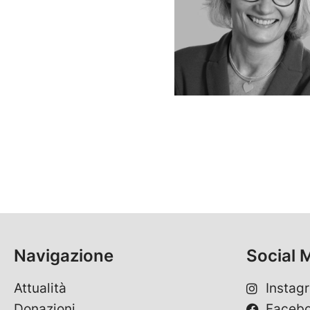
Navigazione
Social 
Attualità
Instag
Donazioni
Faceb