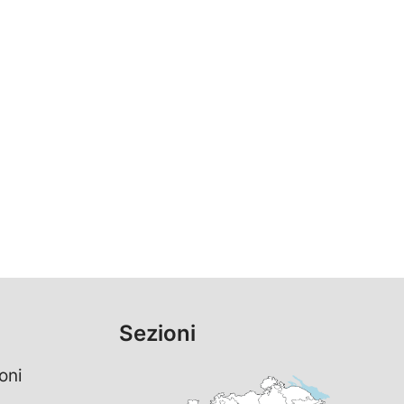
Sezioni
oni