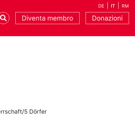
DE
IT
RM
Diventa membro
Donazioni
rrschaft/5 Dörfer