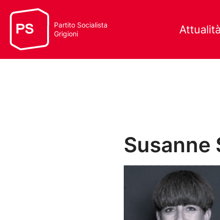
Partito Socialista
Attualit
Grigioni
Susanne 