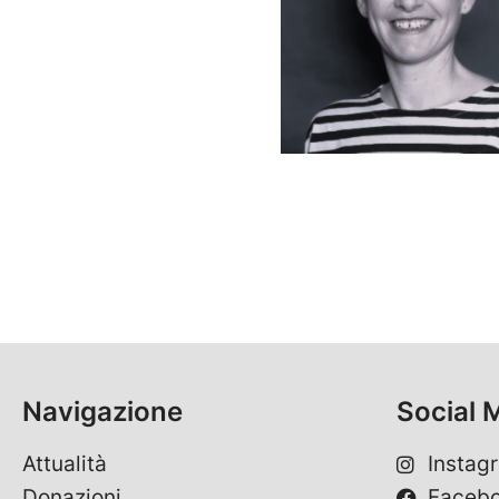
Navigazione
Social 
Attualità
Instag
Donazioni
Faceb