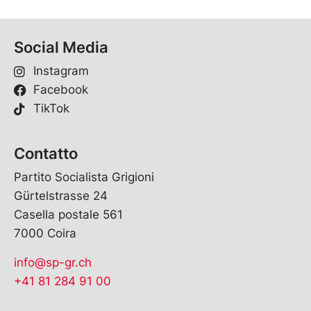
Social Media
Instagram
Facebook
TikTok
Contatto
Partito Socialista Grigioni
Gürtelstrasse 24
Casella postale 561
7000 Coira
info@sp-gr.ch
+41 81 284 91 00