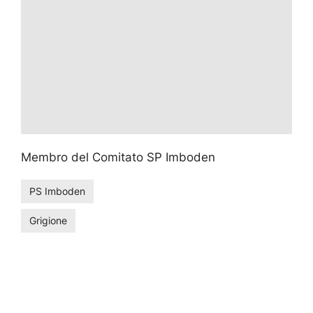
Membro del Comitato SP Imboden
PS Imboden
Grigione