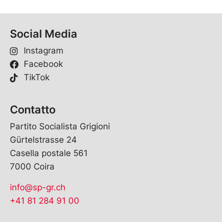
Social Media
Instagram
Facebook
TikTok
Contatto
Partito Socialista Grigioni
Gürtelstrasse 24
Casella postale 561
7000 Coira
info@sp-gr.ch
+41 81 284 91 00