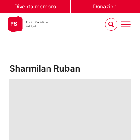
Diventa membro
Donazioni
Partito Socialista
Grigioni
Sharmilan Ruban