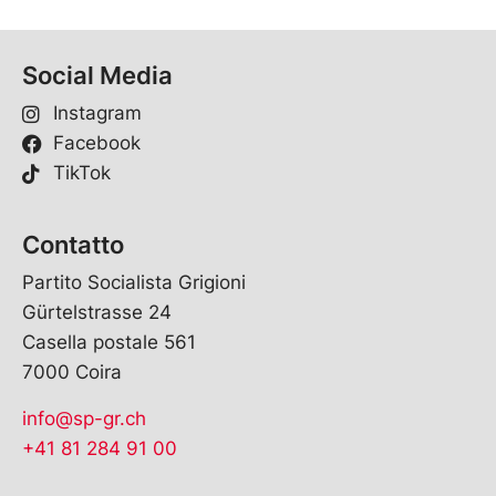
Social Media
Instagram
Facebook
TikTok
Contatto
Partito Socialista Grigioni
Gürtelstrasse 24
Casella postale 561
7000 Coira
info@sp-gr.ch
+41 81 284 91 00