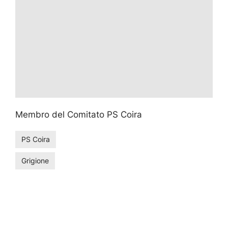
Membro del Comitato PS Coira
PS Coira
Grigione