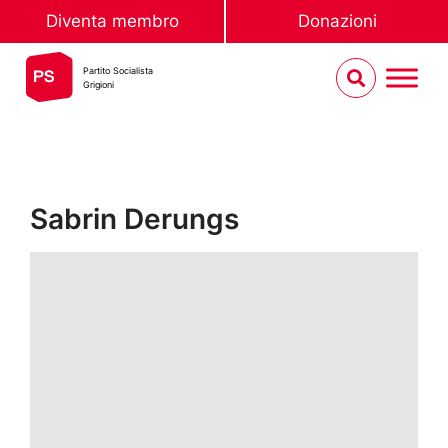
Diventa membro
Donazioni
Partito Socialista
Grigioni
Sabrin Derungs