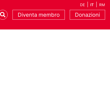
DE
IT
RM
Diventa membro
Donazioni