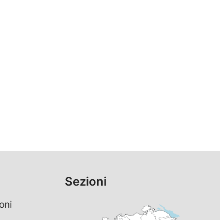
Sezioni
oni