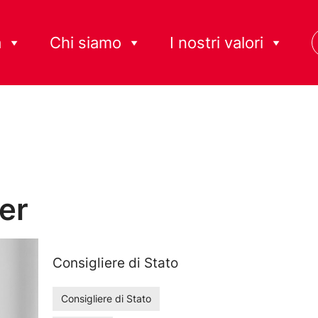
à
Chi siamo
I nostri valori
er
Consigliere di Stato
Consigliere di Stato