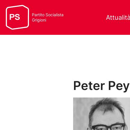
Partito Socialista
Attualit
Grigioni
Peter Pey