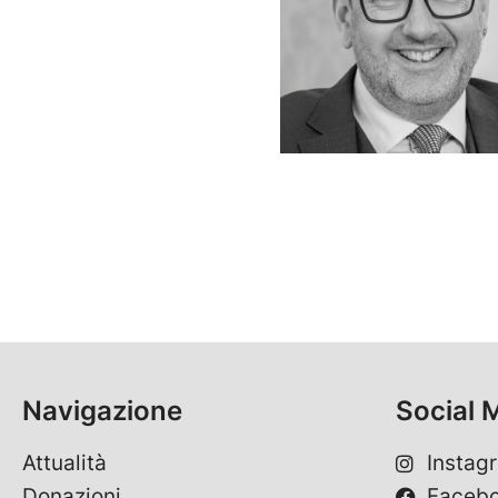
Navigazione
Social 
Attualità
Instag
Donazioni
Faceb