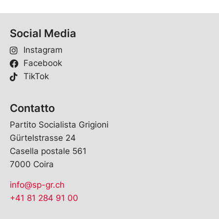
Social Media
Instagram
Facebook
TikTok
Contatto
Partito Socialista Grigioni
Gürtelstrasse 24
Casella postale 561
7000 Coira
info@sp-gr.ch
+41 81 284 91 00