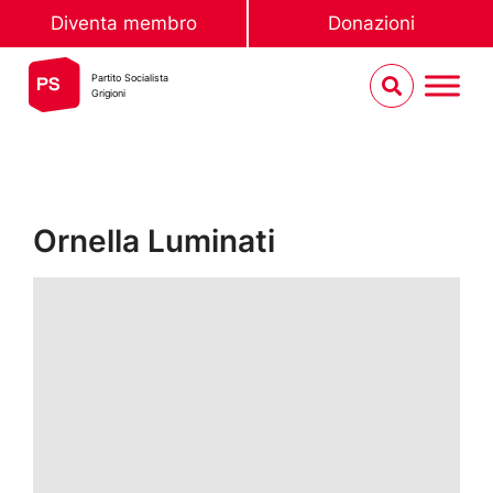
Diventa membro
Donazioni
Partito Socialista
Grigioni
Ornella Luminati