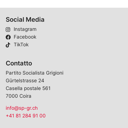
Social Media
Instagram
Facebook
TikTok
Contatto
Partito Socialista Grigioni
Gürtelstrasse 24
Casella postale 561
7000 Coira
info@sp-gr.ch
+41 81 284 91 00