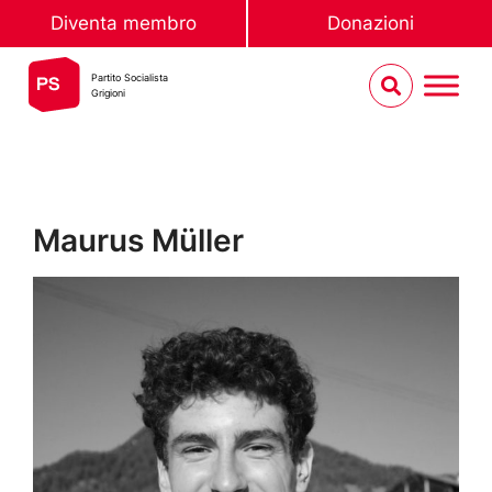
Diventa membro
Donazioni
Partito Socialista
Grigioni
Maurus Müller