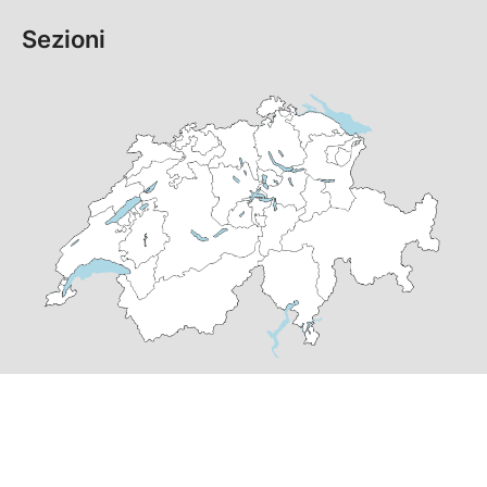
Sezioni
© Copyright
2026
PS Grigioni | realizzato da
pr24