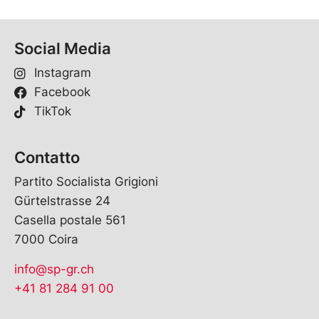
Social Media
Instagram
Facebook
TikTok
Contatto
Partito Socialista Grigioni
Gürtelstrasse 24
Casella postale 561
7000 Coira
info@sp-gr.ch
+41 81 284 91 00