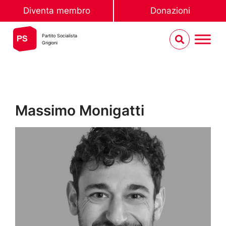
Diventa membro
Donazioni
Partito Socialista
Grigioni
Massimo Monigatti