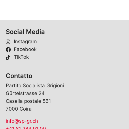
Social Media
Instagram
Facebook
TikTok
Contatto
Partito Socialista Grigioni
Gürtelstrasse 24
Casella postale 561
7000 Coira
info@sp-gr.ch
+41 81 284 91 00