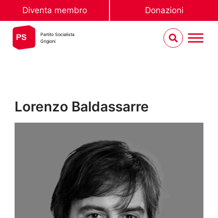
Diventa membro
Donazioni
Partito Socialista
Grigioni
Lorenzo Baldassarre